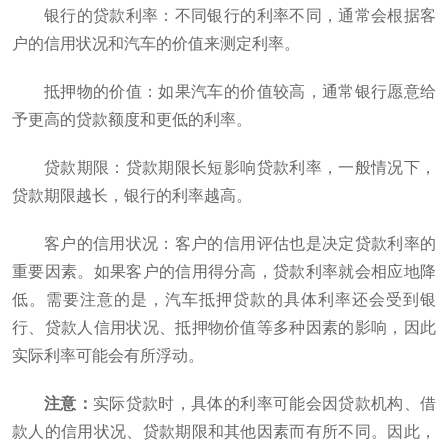
银行的贷款利率：不同银行的利率不同，通常会根据客
户的信用状况和汽车的价值来测定利率。
抵押物的价值：如果汽车的价值较高，通常银行愿意给
予更高的贷款额度和更低的利率。
贷款期限：贷款期限长短影响贷款利率，一般情况下，
贷款期限越长，银行的利率越高。
客户的信用状况：客户的信用评估也是决定贷款利率的
重要因素。如果客户的信用得分高，贷款利率就会相应地降
低。需要注意的是，汽车抵押贷款的具体利率还会受到银
行、贷款人信用状况、抵押物价值等多种因素的影响，因此
实际利率可能会有所浮动。
注意：
实际贷款时，具体的利率可能会因贷款机构、借
款人的信用状况、贷款期限和其他因素而有所不同。因此，