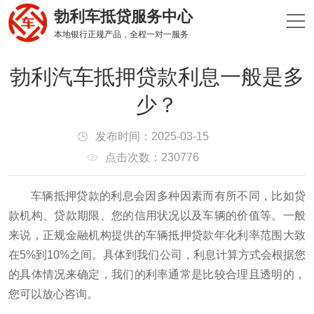
勃利车抵贷服务中心
本地银行正规产品，全程一对一服务
勃利汽车抵押贷款利息一般是多
少？
发布时间：2025-03-15
点击次数：230776
车辆抵押贷款的利息会因多种因素而有所不同，比如贷
款机构、贷款期限、您的信用状况以及车辆的价值等。一般
来说，正规金融机构提供的车辆抵押贷款年化利率范围大致
在5%到10%之间。具体到我们公司，利息计算方式会根据您
的具体情况来确定，我们的利率通常是比较合理且透明的，
您可以放心咨询。