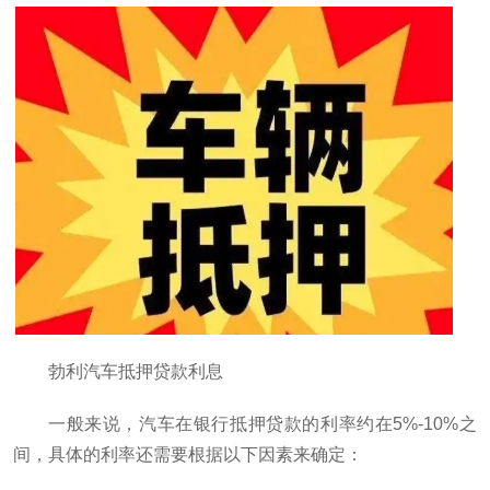
勃利汽车抵押贷款利息
一般来说，汽车在银行抵押贷款的利率约在5%-10%之
间，具体的利率还需要根据以下因素来确定：