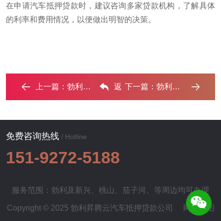
在申请汽车抵押贷款时，建议咨询多家贷款机构，了解具体
的利率和费用情况，以便做出明智的决策。
上一篇：
勃利车抵贷不押车贷款行情‌
返
下一篇：
勃利汽车抵押贷款应该考虑的因素有哪些？ ...‌
回列表
免费咨询热线
/ Hotline
151-9272-5188
服务范围：勃利及
新兴
、
桃山
、
茄子河
、等周边均可办理
Copyright © 2025 勃利昇腾云汽车抵押贷款公司
网站地图