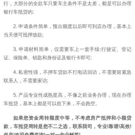
行，大部分的全款车只要车主条件不是太差，都是可以办理
银行车抵贷的;
2. 申请条件简单，预出额度以后即可到店办理，基本上
当天便可抵押放款;
3. 申请材料简单，仅需要车上一套手续:行驶证、登记
证、保险单、钥匙和身份证及银行卡即可;
4. 私密性强，不押车贷款不打电话回访，不需要留紧急
联系人，不需要家访;
5. 产品专业性成熟度高，不像之前业务办理，现在办理
车抵贷，基本上都是可以批下来，不会跑空。
如果您资金周转额度中等，不考虑房产抵押和小额贷
款，车抵贷周转是您不二之选，联系我司，专业!靠谱!高效!
低息!欢迎免费咨询!一对一专业解答!