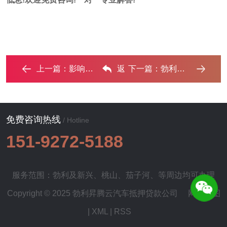
上一篇：
影响汽车抵押贷款额度的因素有哪些?‌
返
下一篇：
勃利汽车抵押贷款利息一般是多少？‌
回列表
免费咨询热线
/ Hotline
151-9272-5188
服务范围：勃利及
新兴
、
桃山
、
茄子河
、等周边均可办理
Copyright © 2025 勃利昇腾云汽车抵押贷款公司
网站地图
|
XML
|
RSS