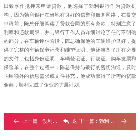
田致享作抵押来申请贷款，他选择了勃利银行作为贷款机
构，因为勃利银行在当地有良好的信誉和服务网络，在提交
申请前，陈总仔细阅读了贷款合同的所有条款，特别注意了
利率和还款期限，并与银行工作人员详细讨论了任何不明确
的部分，在车辆评估阶段，陈总确保他的车辆维护良好，提
供了完整的车辆保养记录和维护证明，他还准备了所有必要
的文件，包括身份证明、车辆登记证、行驶证、购车发票和
保险单，在整个过程中，陈总保持与银行的密切沟通，及时
响应额外的信息需求或文件补充，他成功获得了所需的贷款
金额，顺利完成了企业的扩展计划。
上一篇：
勃利车抵贷如何办理押车和不押车?‌
返
下一篇：
勃利押车贷款不是本人可以么?‌
回列表