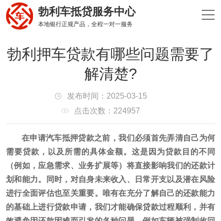
勃利车抵贷服务中心
本地银行正规产品，全程一对一服务
勃利押车贷款有哪些问题需要了
解清楚?
发布时间：2025-03-15
点击次数：224957
在申请汽车抵押贷款之前，我们必须首先弄清自己为何
需要贷款，以及所需的具体金额。这是因为贷款目的不同
（例如，应急需求、业务扩展等）将直接影响我们的还款计
划和能力。同时，对自身未来收入、日常开支以及潜在风险
进行全面评估也至关重要。唯有在充分了解自己的还款能力
的基础上进行贷款申请，我们才能确保贷款过程顺利，并有
效避免因还款困难而引发的各种问题，例如车辆被强制收回