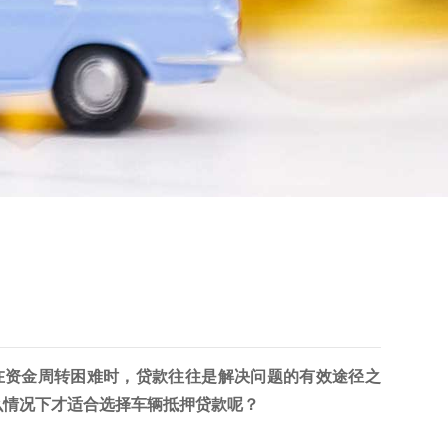
在资金周转困难时，贷款往往是解决问题的有效途径之
么情况下才适合选择车辆抵押贷款呢？