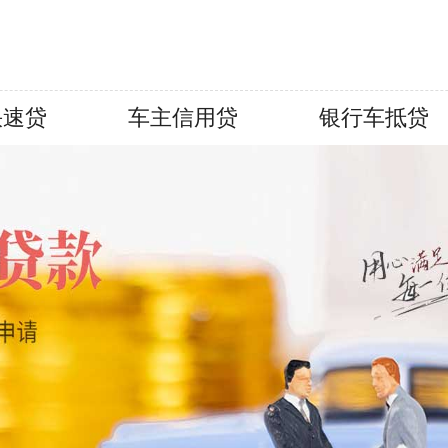
快速贷
车主信用贷
银行车抵贷