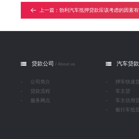
上一篇：
勃利汽车抵押贷款应该考虑的因素有哪些？
贷款公司
汽车贷款
/ About us
公司简介
押车快速
贷款流程
车主贷
服务网点
车主信用
银行车抵