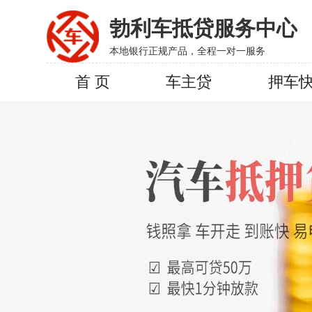
勃利车抵贷服务中心
本地银行正规产品，全程一对一服务
首 页
车主贷
押车