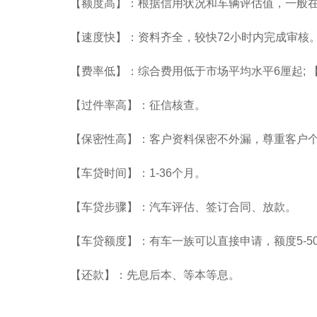
【额度高】：根据信用状况和车辆评估值，一般在额
【速度快】：资料齐全，较快72小时内完成审核
【费率低】：综合费用低于市场平均水平6厘起; 【
【过件率高】：征信核查。
【保密性高】：客户资料保密不外漏，尊重客户
【车贷时间】：1-36个月。
【车贷步骤】：汽车评估、签订合同、放款。
【车贷额度】：有车一族可以直接申请，额度5-5
【还款】：先息后本、等本等息。