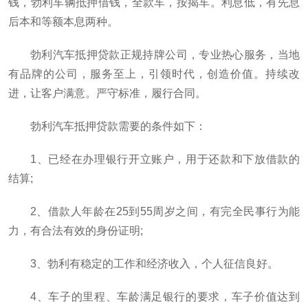
钱，勃利车辆抵押借钱，全款车，按揭车。利息低，有先息
后本和等额本息两种。
勃利汽车抵押贷款正规持牌公司，专业热心服务，当地
有品牌的公司，服务至上，引领时代，创造价值。持续改
进，让客户满意。严守标准，履行合同。
勃利汽车抵押贷款需要的条件如下：
1、已经在办理银行开立账户，用于还款和下放借款的
结算;
2、借款人年龄在25到55周岁之间，有完全民事行为能
力，有合法有效的身份证明;
3、勃利有稳定的工作和经济收入，个人征信良好。
4、车子的里程、车龄满足银行的要求，车子价值达到