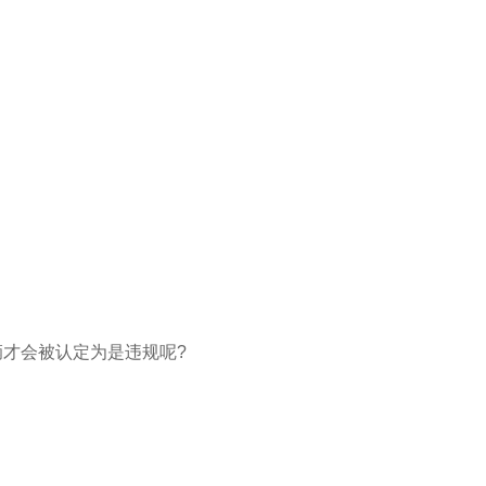
辆才会被认定为是违规呢?