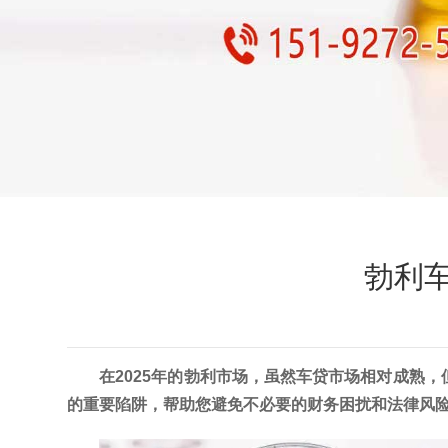
勃利
在2025年的勃利市场，虽然车贷市场相对成熟
的重要陷阱，帮助您避免不必要的财务困扰和法律风