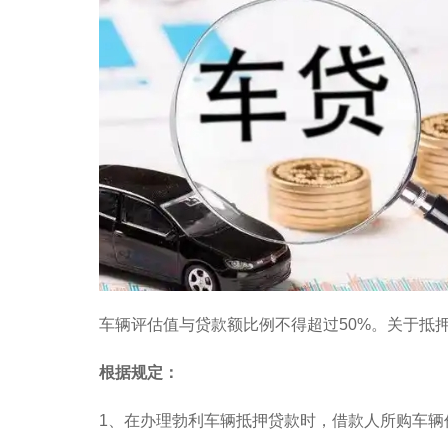
车辆评估值与贷款额比例不得超过50%。关于抵
根据规定：
1、在办理勃利车辆抵押贷款时，借款人所购车辆价