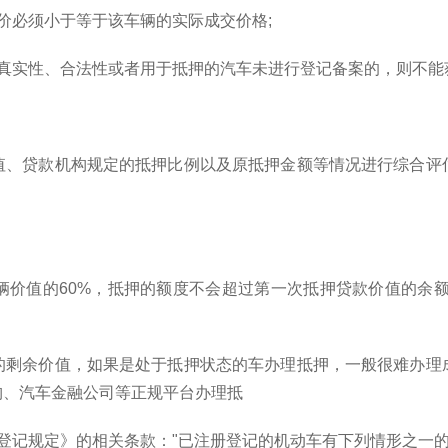
价必须小于等于该车辆的实际成交价格;
的真实性、合法性或者用于抵押的汽车未进行登记备案的，则不能
值、贷款机构规定的抵押比例以及原抵押金额等情况进行综合评
价值的60%，抵押的额度不会超过第一次抵押贷款价值的余额
的剩余价值，如果是处于抵押状态的车办理抵押，一般很难办理
构、汽车金融公司等正规平台办理抵
登记规定》的相关条款："已注册登记的机动车有下列情形之一