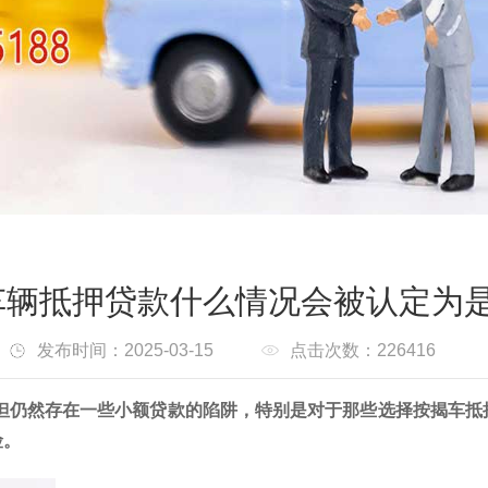
车辆抵押贷款什么情况会被认定为是
发布时间：2025-03-15
点击次数：226416
，但仍然存在一些小额贷款的陷阱，特别是对于那些选择按揭车
险。