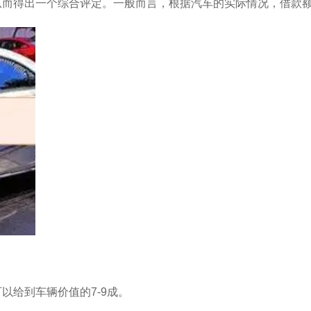
而得出一个综合评定。一般而言，根据汽车的实际情况，借款额度
以给到车辆价值的7-9成。