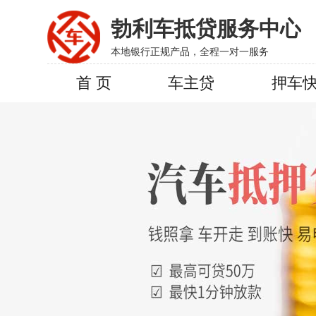
勃利车抵贷服务中心
本地银行正规产品，全程一对一服务
首 页
车主贷
押车