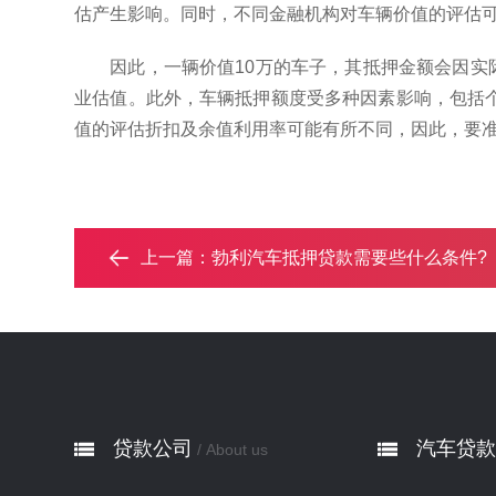
估产生影响。同时，不同金融机构对车辆价值的评估
因此，一辆价值10万的车子，其抵押金额会因实
业估值。此外，车辆抵押额度受多种因素影响，包括
值的评估折扣及余值利用率可能有所不同，因此，要
上一篇：
勃利汽车抵押贷款需要些什么条件?‌
贷款公司
汽车贷款
/ About us