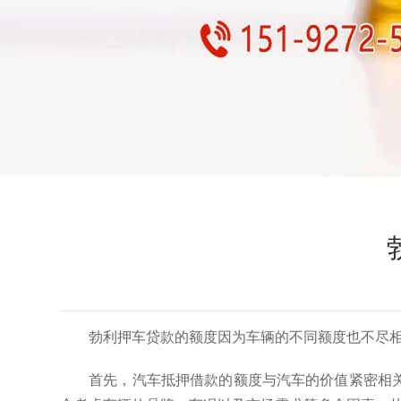
勃利押车贷款的额度因为车辆的不同额度也不尽
首先，汽车抵押借款的额度与汽车的价值紧密相